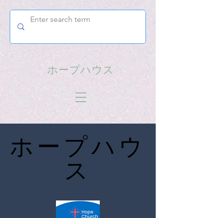
ホープハウス
​ホープハウ
ス