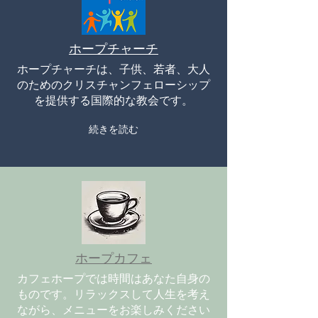
ホープチャーチ
ホープチャーチは、子供、若者、大人
のためのクリスチャンフェローシップ
を提供する国際的な教会です。
続きを読む
ホープカフェ
カフェホープでは時間はあなた自身の
ものです。リラックスして人生を考え
ながら、メニューをお楽しみください