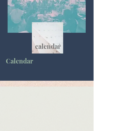
calendar
Calendar