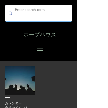
ホープハウス
カレンダー
今後のイベント