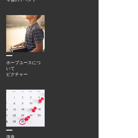
ホープユースにつ
いて
ピクチャー
序章